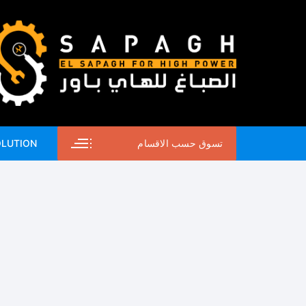
لتجاوز
لى
لمحتوى
تسوق حسب الاقسام
OLUTION