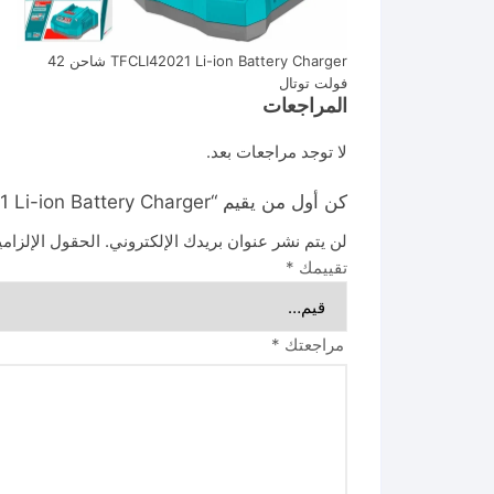
TFCLI42021 Li-ion Battery Charger شاحن 42
فولت توتال
المراجعات
لا توجد مراجعات بعد.
كن أول من يقيم “TFCLI42021 Li-ion Battery Charger شاحن 42 فولت توتال”
لن يتم نشر عنوان بريدك الإلكتروني.
الحقول الإلزامي
تقييمك
*
مراجعتك
*