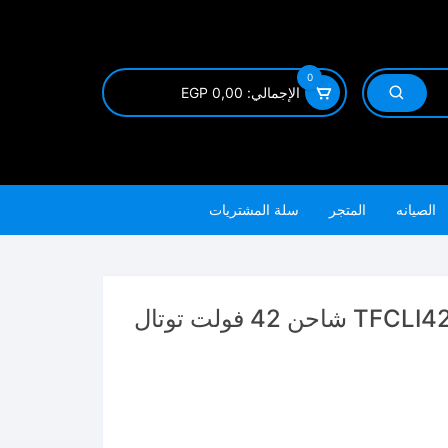
0
الإجمالي:
0,00
EGP
الصيانه
المتجر
سلة المشتريات
4 فولت توتال