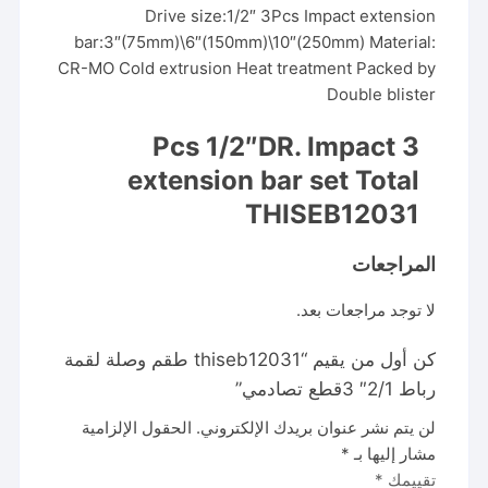
Drive size:1/2″ 3Pcs Impact extension
bar:3″(75mm)\6″(150mm)\10″(250mm) Material:
CR-MO Cold extrusion Heat treatment Packed by
Double blister
3 Pcs 1/2″DR. Impact
extension bar set Total
THISEB12031
المراجعات
لا توجد مراجعات بعد.
كن أول من يقيم “thiseb12031 طقم وصلة لقمة
رباط 2/1″ 3قطع تصادمي”
لن يتم نشر عنوان بريدك الإلكتروني.
الحقول الإلزامية
مشار إليها بـ
*
تقييمك
*