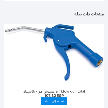
منتجات ذات صلة
air blow gun total مسدس هواء بلاستيك
107,32
EGP
إضافة إلى السلة