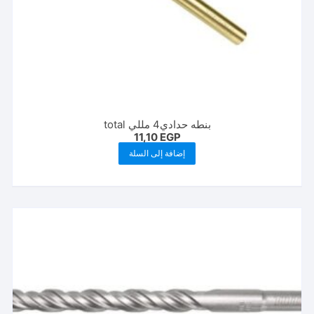
بنطه حدادي4 مللي total
11,10
EGP
إضافة إلى السلة