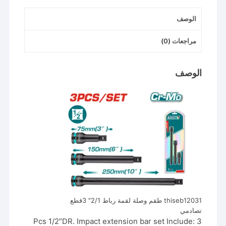
3قطع
الوصف
تصادمي
مراجعات (0)
الوصف
thiseb12031 طقم وصلة لقمة رباط 2/1″ 3قطع
تصادمي
3 Pcs 1/2″DR. Impact extension bar set Include: