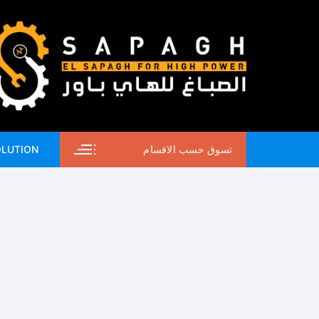
لتجاوز
لى
لمحتوى
تسوق حسب الاقسام
OLUTION