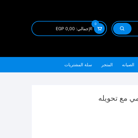
0
الإجمالي:
0,00
EGP
الصيانه
المتجر
سلة المشتريات