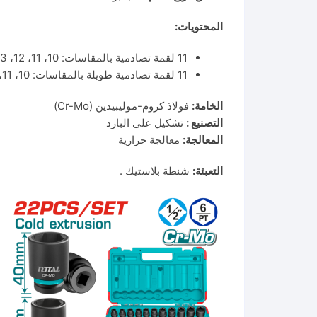
المحتويات:
11 لقمة تصادمية بالمقاسات: 10، 11، 12، 13، 14، 15، 17، 19، 21، 22، 24 مم
11 لقمة تصادمية طويلة بالمقاسات: 10، 11، 12، 13، 14، 15، 17، 19، 21، 22، 24 مم
الخامة:
فولاذ كروم-موليبيدين (Cr-Mo)
التصنيع :
تشكيل على البارد
المعالجة:
معالجة حرارية
التعبئة:
شنطة بلاستيك .