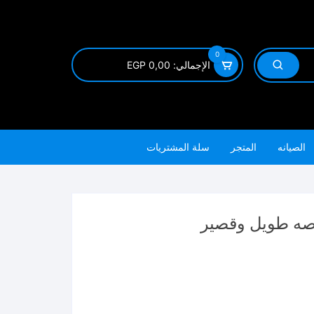
0
الإجمالي:
0,00
EGP
الصيانه
المتجر
سلة المشتريات