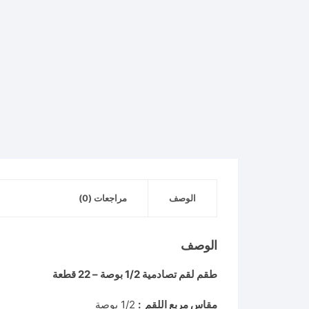
الوصف
مراجعات (0)
الوصف
طقم لقم تصادمية 1/2 بوصة – 22 قطعة
مقاس مربع اللقم :
1/2 بوصة