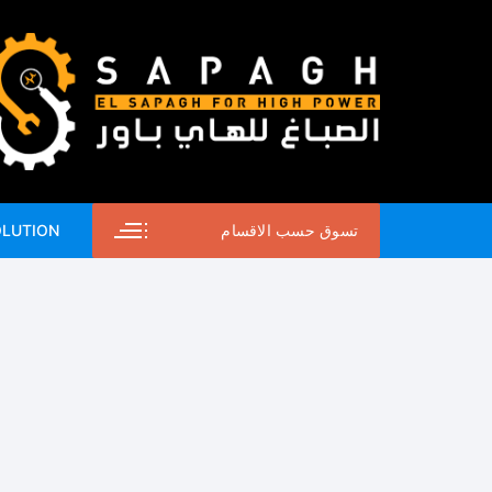
لتجاوز
لى
لمحتوى
تسوق حسب الاقسام
OLUTION