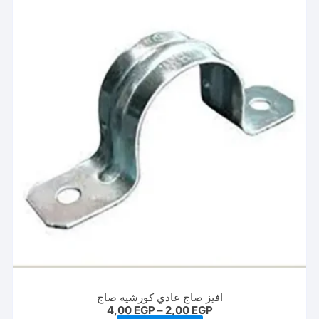
افيز صاج عادي كورشيه صاج
نطاق
4,00
EGP
–
2,00
EGP