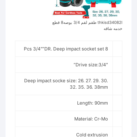
thkisd34082l طقم لقم 3/4 بوصه8 قطع
خدمه شاقه
8 Pcs 3/4″”DR. Deep impact socket set
Drive size:3/4″”
Deep impact socke size: 26. 27. 29. 30.
32. 35. 36. 38mm
Length: 90mm
Material: Cr-Mo
Cold extrusion