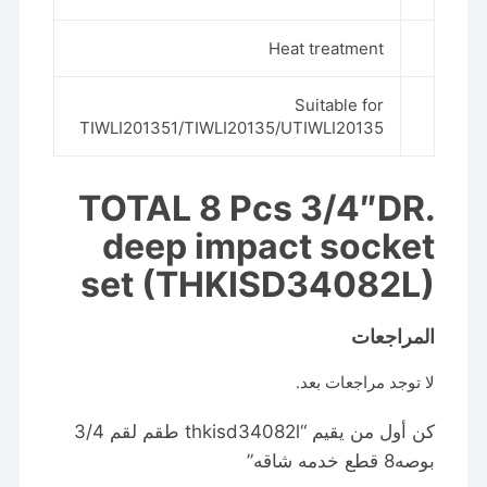
Heat treatment
Suitable for
TIWLI201351/TIWLI20135/UTIWLI20135
TOTAL 8 Pcs 3/4″DR.
deep impact socket
set (THKISD34082L)
المراجعات
لا توجد مراجعات بعد.
كن أول من يقيم “thkisd34082l طقم لقم 3/4
بوصه8 قطع خدمه شاقه”