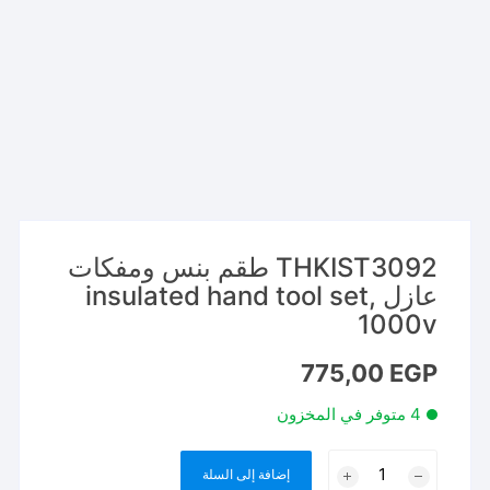
THKIST3092 طقم بنس ومفكات
عازل insulated hand tool set,
1000v
775,00
EGP
4 متوفر في المخزون
كمية
إضافة إلى السلة
THKIST3092