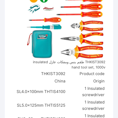
THKIST3092 طقم بنس ومفكات عازل insulated
hand tool set, 1000v
THKIST3092
Product code
China
Origin
1 Insulated
SL4.0x100mm THTIS4100
screwdriver
1 Insulated
SL5.0x125mm THTIS5125
screwdriver
1 Insulated