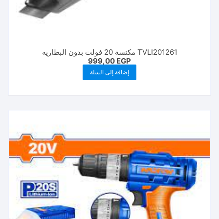
TVLI201261 مكنسة 20 فولت بدون البطاريه
999,00
EGP
إضافة إلى السلة