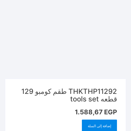
THKTHP11292 طقم كومبو 129
قطعه tools set
1.588,67
EGP
إضافة إلى السلة
كمية