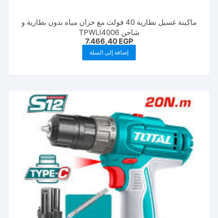
ماكينة غسيل بطارية 40 فولت مع خزان مياه بدون بطارية و
شاحن TPWLI4006
7.466,40
EGP
إضافة إلى السلة