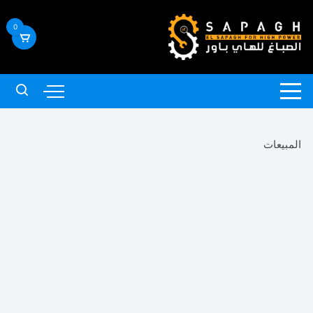
لتجاوز
لى
0
لمحتوى
المبيعات