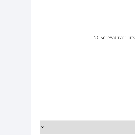
20 screwdriver bit