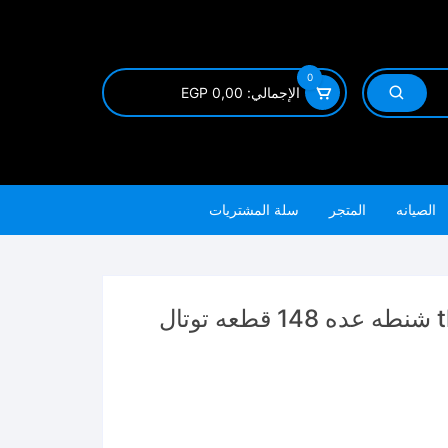
0
الإجمالي:
0,00
EGP
الصيانه
المتجر
سلة المشتريات
ل