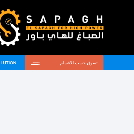
لتجاوز
لى
لمحتوى
تسوق حسب الاقسام
OLUTION