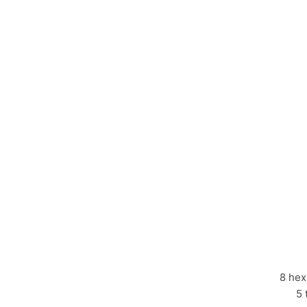
8 hex 
5 