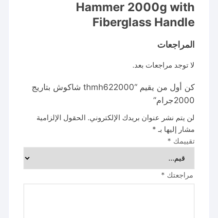
Hammer 2000g with
Fiberglass Handle
المراجعات
لا توجد مراجعات بعد.
كن أول من يقيم “thmh622000 شاكوش بتاريج
2000جرام”
لن يتم نشر عنوان بريدك الإلكتروني.
الحقول الإلزامية
مشار إليها بـ
*
تقييمك
*
مراجعتك
*