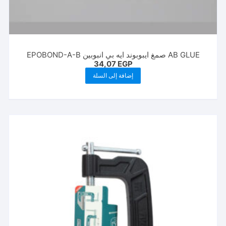
AB GLUE صمغ ايبوبوند ايه بي انبوبين EPOBOND-A-B
34,07
EGP
إضافة إلى السلة