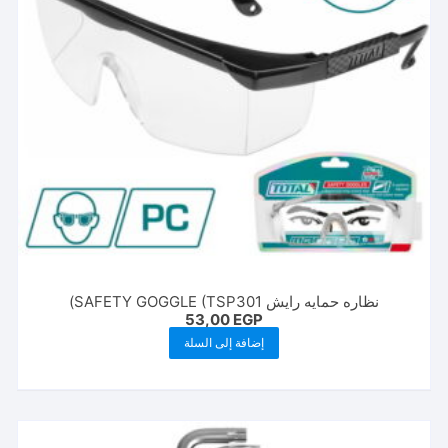
نظاره حمايه رايش SAFETY GOGGLE (TSP301)
53,00
EGP
إضافة إلى السلة