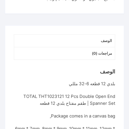
قطعه
6-
32
مللي
الوصف
مراجعات (0)
الوصف
بلدي 12 قطعه 6-32 مللي
TOTAL THT1023121 12 Pcs Double Open End
Spanner Set | طقم مفتاح بلدي 12 قطعه
Package comes in a canvas bag,
6mm * 7mm, 8mm * 9mm, 10mm * 11mm, 12mm *