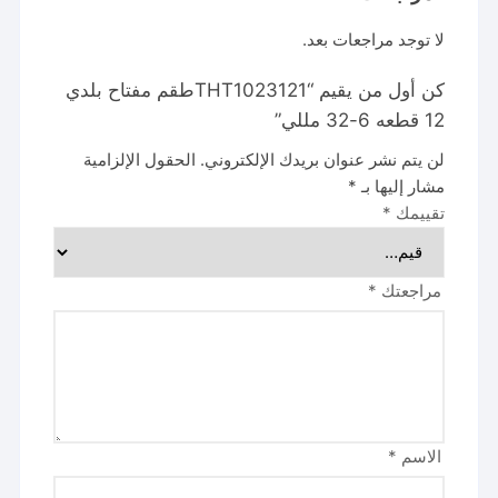
لا توجد مراجعات بعد.
كن أول من يقيم “THT1023121طقم مفتاح بلدي
12 قطعه 6-32 مللي”
لن يتم نشر عنوان بريدك الإلكتروني.
الحقول الإلزامية
مشار إليها بـ
*
تقييمك
*
مراجعتك
*
الاسم
*