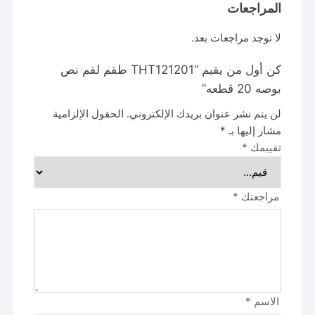
المراجعات
لا توجد مراجعات بعد.
كن أول من يقيم “THT121201 طقم لقم نص
بوصه 20 قطعه”
لن يتم نشر عنوان بريدك الإلكتروني.
الحقول الإلزامية
مشار إليها بـ
*
تقييمك
*
مراجعتك
*
الاسم
*