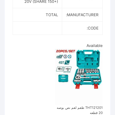
20V (SHARE 150+)
TOTAL
MANUFACTURER:
CODE:
Available
THT121201 طقم لقم نص بوصه
20 قطعه