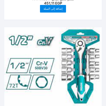
451,11
EGP
إضافة إلى السلة