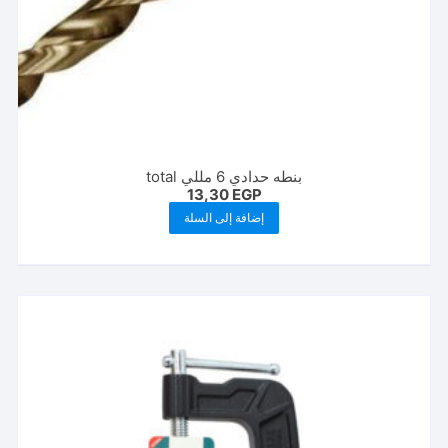
بنطه حدادي 6 مللي total
13,30
EGP
إضافة إلى السلة