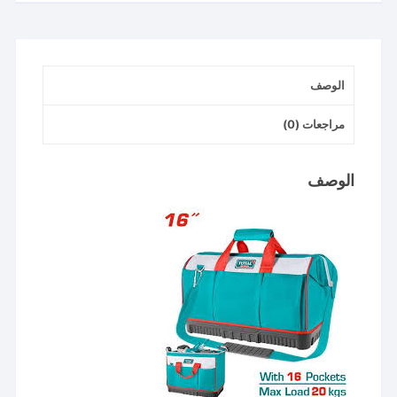
قاعده
كوتش
الوصف
مراجعات (0)
الوصف