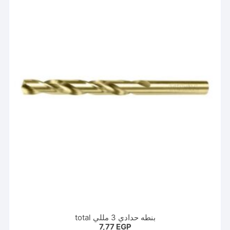
بنطه حدادي 3 مللي total
7,77
EGP