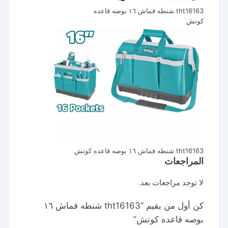
tht16163 شنطه قماش ١٦ بوصه قاعده
كوتش
tht16163 شنطه قماش ١٦ بوصه قاعده كوتش
المراجعات
لا توجد مراجعات بعد.
كن أول من يقيم “tht16163 شنطه قماش ١٦
بوصه قاعده كوتش”