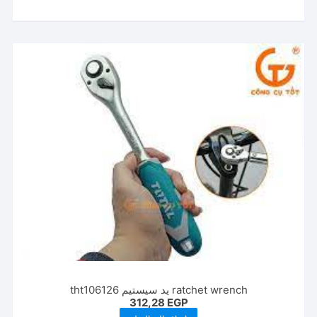
ratchet wrench يد سيستيم tht106126
312,28
EGP