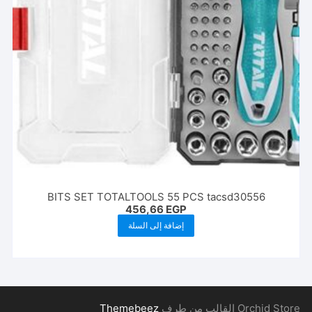
BITS SET TOTALTOOLS 55 PCS tacsd30556
456,66
EGP
إضافة إلى السلة
Orchid Store القالب من طرف
Themebeez