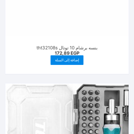
بنسه برشام 10 توتال tht32108s
172,89
EGP
إضافة إلى السلة