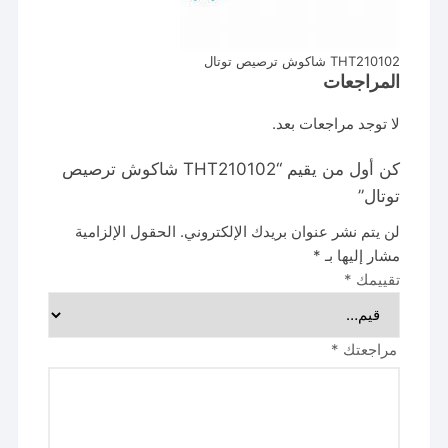
THT210102 شاكوش ترصيص توتال
المراجعات
لا توجد مراجعات بعد.
كن أول من يقيم “THT210102 شاكوش ترصيص
توتال”
لن يتم نشر عنوان بريدك الإلكتروني.
الحقول الإلزامية
مشار إليها بـ
*
تقييمك
*
مراجعتك
*