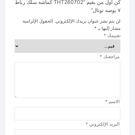
كن أول من يقيم “THT260702 كماشه سلك رباط
٧ بوصه توتال”
لن يتم نشر عنوان بريدك الإلكتروني.
الحقول الإلزامية
مشار إليها بـ
*
تقييمك
*
مراجعتك
*
الاسم
*
البريد الإلكتروني
*