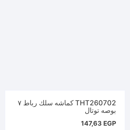
THT260702 كماشه سلك رباط ٧
بوصه توتال
147,63
EGP