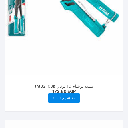
بنسه برشام 10 توتال tht32108s
172,89
EGP
إضافة إلى السلة