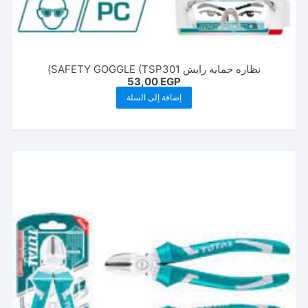
نظاره حمايه رايش SAFETY GOGGLE (TSP301)
53,00
EGP
إضافة إلى السلة