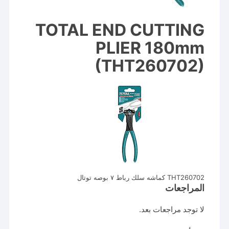
TOTAL END CUTTING
PLIER 180mm
(THT260702)
THT260702 كماشه سلك رباط ٧ بوصه توتال
المراجعات
لا توجد مراجعات بعد.