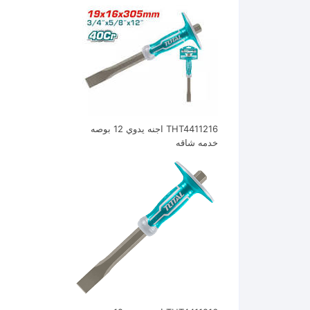
THT4411216 اجنه يدوي 12 بوصه
خدمه شاقه