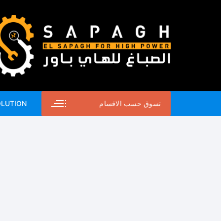
لتجاوز
لى
لمحتوى
تسوق حسب الاقسام
OLUTION