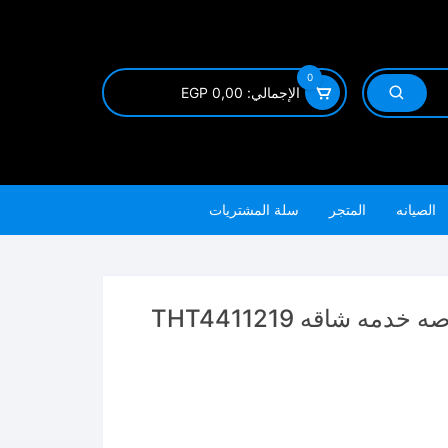
0
الإجمالي:
0,00
EGP
الصيانه
المتجر
سلة المشتريات