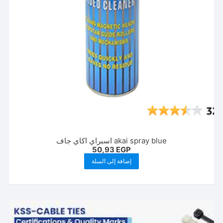
صفحة
المنتج
akai spray blue اسبراي اكاي جاف
50,93
EGP
إضافة إلى السلة