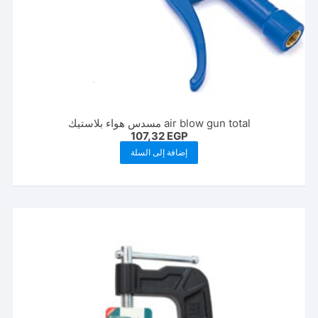
air blow gun total مسدس هواء بلاستيك
107,32
EGP
إضافة إلى السلة