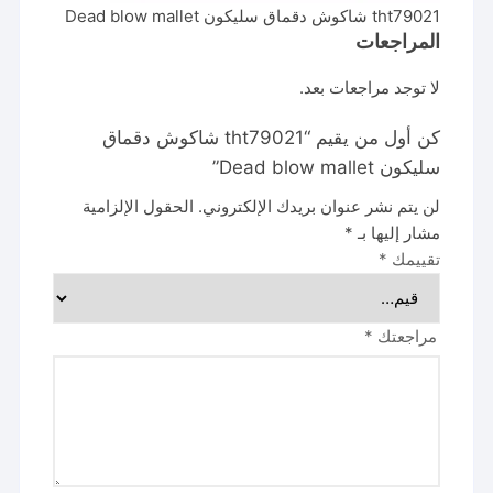
tht79021 شاكوش دقماق سليكون Dead blow mallet
المراجعات
لا توجد مراجعات بعد.
كن أول من يقيم “tht79021 شاكوش دقماق
سليكون Dead blow mallet”
لن يتم نشر عنوان بريدك الإلكتروني.
الحقول الإلزامية
مشار إليها بـ
*
تقييمك
*
مراجعتك
*