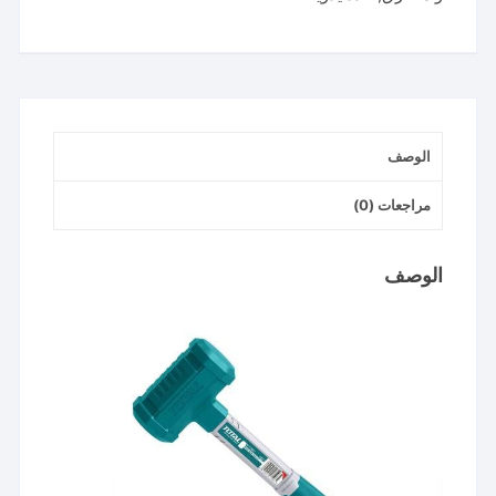
Dead
blow
mallet
الوصف
مراجعات (0)
الوصف