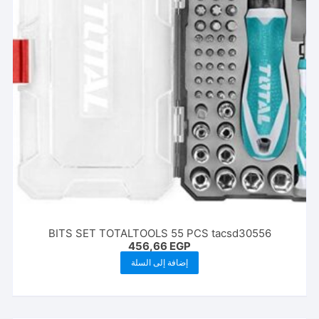
BITS SET TOTALTOOLS 55 PCS tacsd30556
456,66
EGP
إضافة إلى السلة