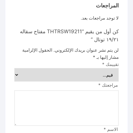
المراجعات
لا توجد مراجعات بعد.
كن أول من يقيم “THTRSW19211 مفتاح سقاله
١٩/٢١ توتال ”
لن يتم نشر عنوان بريدك الإلكتروني.
الحقول الإلزامية
مشار إليها بـ
*
تقييمك
*
مراجعتك
*
الاسم
*