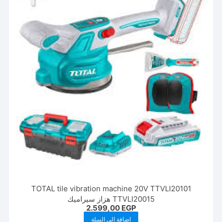
TOTAL tile vibration machine 20V TTVLI20101
TTVLI20015 هزاز سيراميك
2.599,00
EGP
إضافة إلى السلة