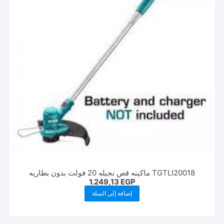
TGTLI20018 ماكينه قص نجيله 20 فولت بدون بطاريه
1.249,13
EGP
إضافة إلى السلة