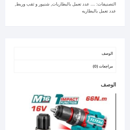
التصنيفات:
.... عدد تعمل بالبطاريات
,
شنيور و ثقب وربط
,
16
عدد تعمل بالبطاريه
فولت
66
نيوتن
دقاق
الوصف
مراجعات (0)
الوصف