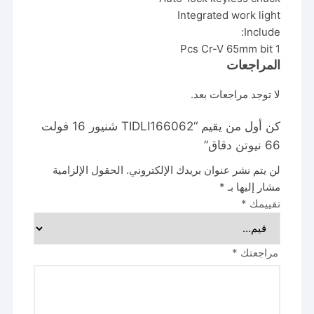
Integrated work light
Include:
1 Pcs Cr-V 65mm bit
المراجعات
لا توجد مراجعات بعد.
كن أول من يقيم “TIDLI166062 شنيور 16 فولت
66 نيوتن دقاق”
لن يتم نشر عنوان بريدك الإلكتروني.
الحقول الإلزامية
مشار إليها بـ
*
تقييمك
*
مراجعتك
*