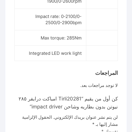
1900/0-2600rpm
Impact rate: 0-2100/0-
2500/0-2900bpm
Max torque: 285Nm
Integrated LED work light
المراجعات
لا توجد مراجعات بعد.
كن أول من يقيم “Tirli20281 امباكت درايفر ٢٨٥
نيوتن بدون بطاريه وشاحن impact driver”
لن يتم نشر عنوان بريدك الإلكتروني.
الحقول الإلزامية
مشار إليها بـ
*
تقييمك
*