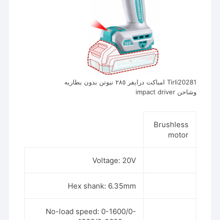
Tirli20281 امباكت درايفر ٢٨٥ نيوتن بدون بطاريه
وشاحن impact driver
Brushless
motor
Voltage: 20V
Hex shank: 6.35mm
No-load speed: 0-1600/0-