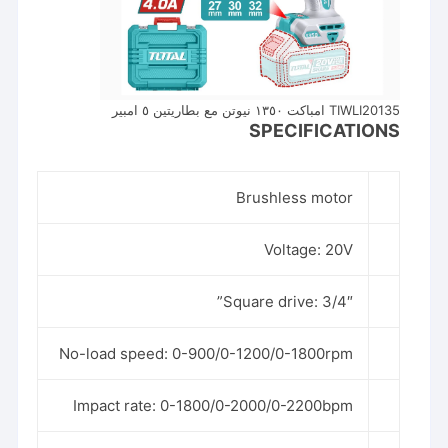
TIWLI20135 امباكت ١٣٥٠ نيوتن مع بطاريتين ٥ امبير
SPECIFICATIONS
Brushless motor
Voltage: 20V
Square drive: 3/4″”
No-load speed: 0-900/0-1200/0-1800rpm
Impact rate: 0-1800/0-2000/0-2200bpm