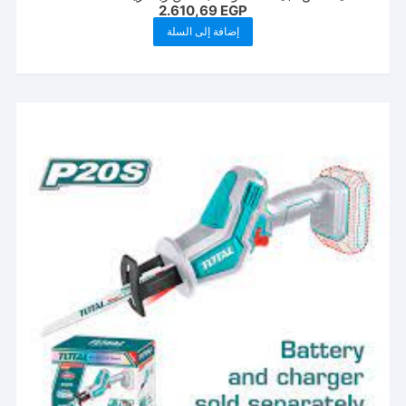
2.610,69
EGP
إضافة إلى السلة