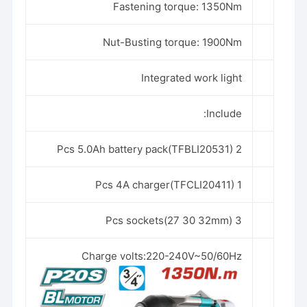
Fastening torque: 1350Nm
Nut-Busting torque: 1900Nm
Integrated work light
Include:
2 Pcs 5.0Ah battery pack(TFBLI20531)
1 Pcs 4A charger(TFCLI20411)
3 Pcs sockets(27 30 32mm)
Charge volts:220-240V~50/60Hz