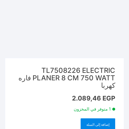
TL7508226 ELECTRIC
PLANER 8 CM 750 WATT فاره
كهربا
2.089,46
EGP
1 متوفر في المخزون
إضافة إلى السلة
كمية