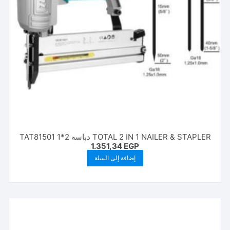
TOTAL 2 IN 1 NAILER & STAPLER دباسه 2*1 TAT81501
1.351,34
EGP
إضافة إلى السلة