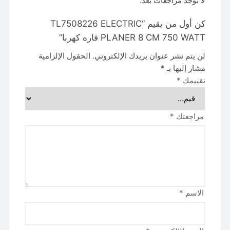
لا توجد مراجعات بعد.
كن أول من يقيم “TL7508226 ELECTRIC
PLANER 8 CM 750 WATT فاره كهربا”
لن يتم نشر عنوان بريدك الإلكتروني.
الحقول الإلزامية
مشار إليها بـ
*
تقييمك
*
مراجعتك
*
الاسم
*