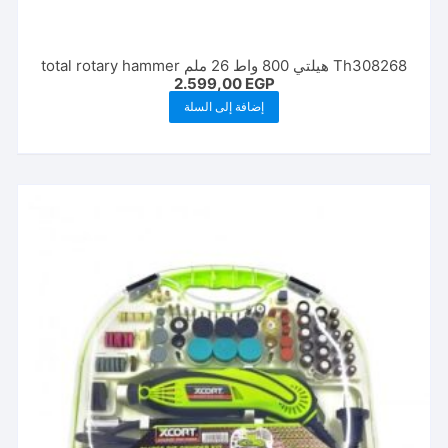
Th308268 هيلتي 800 واط 26 ملم total rotary hammer
2.599,00
EGP
إضافة إلى السلة