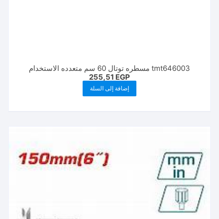
tmt646003 مسطره توتال 60 سم متعدده الاستخدام
255,51
EGP
إضافة إلى السلة