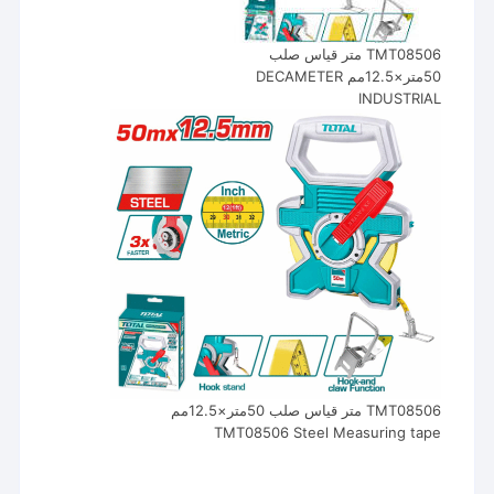
TMT08506 متر قياس صلب
50متر×12.5مم DECAMETER
INDUSTRIAL
TMT08506 متر قياس صلب 50متر×12.5مم
TMT08506 Steel Measuring tape