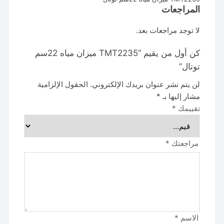
المراجعات
لا توجد مراجعات بعد.
كن أول من يقيم “TMT2235 ميزان مياه 22سم
توتال”
لن يتم نشر عنوان بريدك الإلكتروني.
الحقول الإلزامية
مشار إليها بـ
*
تقييمك
*
مراجعتك
*
الاسم
*