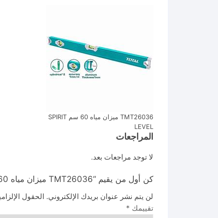
TMT26036 ميزان مياه 60 سم SPIRIT
LEVEL
المراجعات
لا توجد مراجعات بعد.
كن أول من يقيم “TMT26036 ميزان مياه 60 سم SPIRIT LEVEL”
لن يتم نشر عنوان بريدك الإلكتروني.
الحقول الإلزامي
تقييمك
*