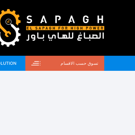
لتجاوز
لى
لمحتوى
تسوق حسب الاقسام
OLUTION