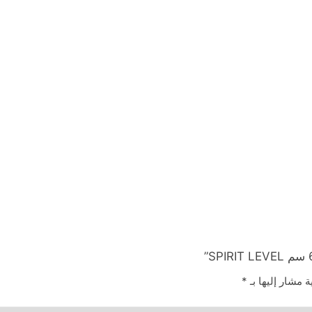
ة مشار إليها بـ
*