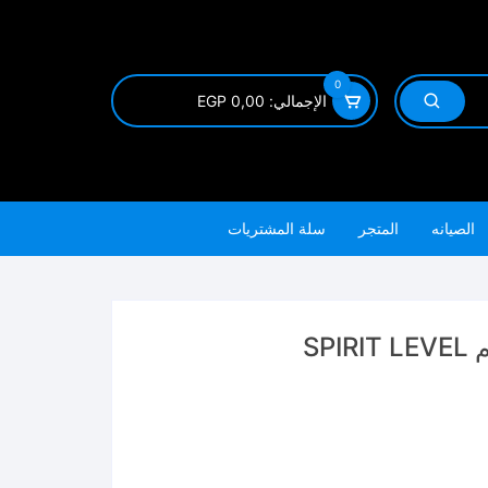
0
الإجمالي:
0,00
EGP
الصيانه
المتجر
سلة المشتريات