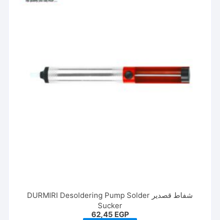
شفاط قصدير DURMIRI Desoldering Pump Solder
Sucker
62,45
EGP