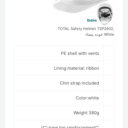
TOTAL Safety Helmet TSP2602,
White خوذه بيضاء
PE shell with vents
Lining material: ribbon
Chin strap included
Color:white
Weight 380g
“”V””-type top reinforcement