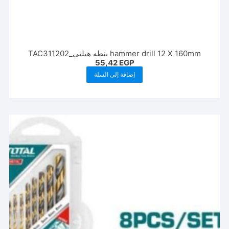
hammer drill 12 X 160mm بنطه هيلتي_TAC311202
55,42
EGP
إضافة إلى السلة