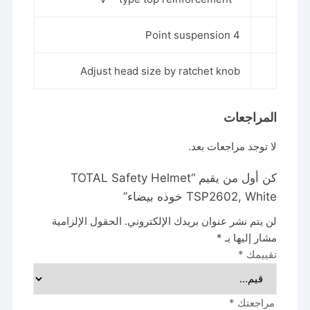
4 Point suspension
Adjust head size by ratchet knob
المراجعات
لا توجد مراجعات بعد.
كن أول من يقيم “TOTAL Safety Helmet
TSP2602, White خوذه بيضاء”
لن يتم نشر عنوان بريدك الإلكتروني.
الحقول الإلزامية
مشار إليها بـ
*
تقييمك
*
مراجعتك
*