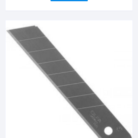
العديد
خلال
من
الأشكال
المختلفة
لهذا
المنتج.
يمكن
اختيار
الخيارات
على
صفحة
المنتج