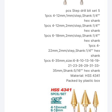
5 pcs Step drill bit set
1pcs 4-12mm,1mm/step,Shank:1/4″”
hex shank
1pcs 4-12mm,2mm/step,Shank:1/4″”
hex shank
1pcs 6-18mm,2mm/step,Shank:1/4″”
hex shank
1pcs 4-
22mm,2mm/step,Shank:1/4″” hex
shank
1pcs 6-35mm,size:6-8-10-13-16-19-
21-23-26-29-31-33-
35mm,Shank:5/16″” hex shank
Material: HSS 4341
Packed by plastic box