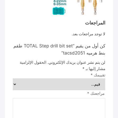
المراجعات
لا توجد مراجعات بعد.
كن أول من يقيم “TOTAL Step drill bit set طقم
بنط هرميه tacsd2051”
لن يتم نشر عنوان بريدك الإلكتروني.
الحقول الإلزامية
مشار إليها بـ
*
تقييمك
*
مراجعتك
*