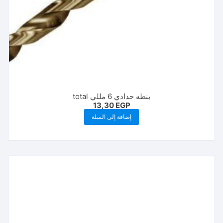
بنطه حدادي 6 مللي total
13,30
EGP
إضافة إلى السلة