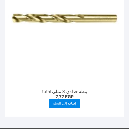
بنطه حدادي 3 مللي total
7,77
EGP
إضافة إلى السلة