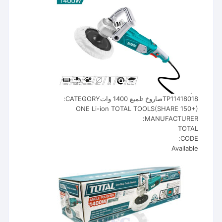
TP11418018صاروخ تلميع 1400 واتCATEGORY:
ONE Li-ion TOTAL TOOLS(SHARE 150+)
MANUFACTURER:
TOTAL
CODE:
Available