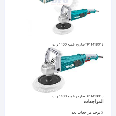
TP11418018صاروخ تلميع 1400 وات
TP11418018صاروخ تلميع 1400 وات
المراجعات
لا توجد مراجعات بعد.