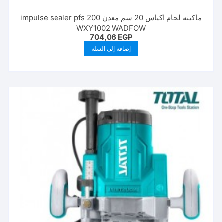
ماكينه لحام اكياس 20 سم معدن impulse sealer pfs 200
WXY1002 WADFOW
704,06
EGP
إضافة إلى السلة