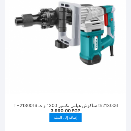
th213006 شاكوش هيلتي تكسير 1300 وات TH2130016
3.990,00
EGP
إضافة إلى السلة