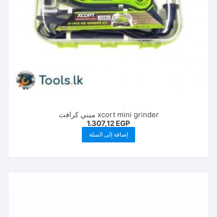
xcort mini grinder ميني كرافت
1.307,12
EGP
إضافة إلى السلة