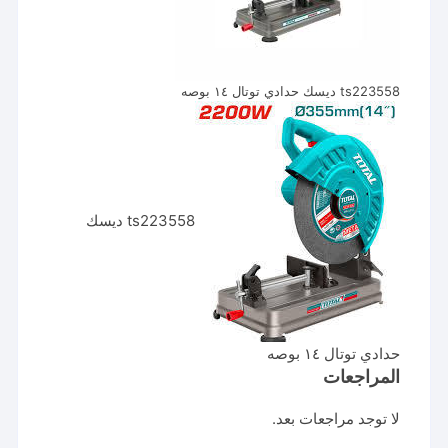
ts223558 ديسك حدادي توتال ١٤ بوصه
ts223558 ديسك
حدادي توتال ١٤ بوصه
المراجعات
لا توجد مراجعات بعد.