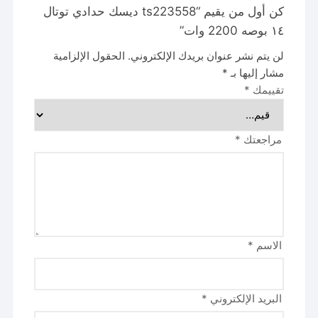
كن أول من يقيم “ts223558 ديسك حدادي توتال
١٤ بوصه 2200 وات”
لن يتم نشر عنوان بريدك الإلكتروني.
الحقول الإلزامية
مشار إليها بـ
*
تقييمك
*
مراجعتك
*
الاسم
*
البريد الإلكتروني
*