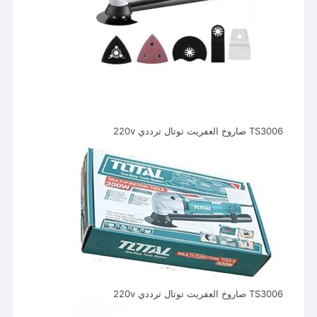
TS3006 صاروخ العفريت توتال ترددي 220v
TS3006 صاروخ العفريت توتال ترددي 220v