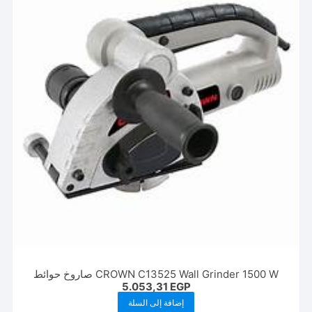
CROWN C13525 Wall Grinder 1500 W صاروخ حوائط
5.053,31
EGP
إضافة إلى السلة