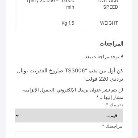
10.000 – 20.000 rpm /
NO LOAD
min
SPEED
1.5 Kg
WEIGHT
المراجعات
لا توجد مراجعات بعد.
كن أول من يقيم “TS3006 صاروخ العفريت توتال
ترددي 220 فولت”
لن يتم نشر عنوان بريدك الإلكتروني.
الحقول الإلزامية
مشار إليها بـ
*
تقييمك
*
مراجعتك
*