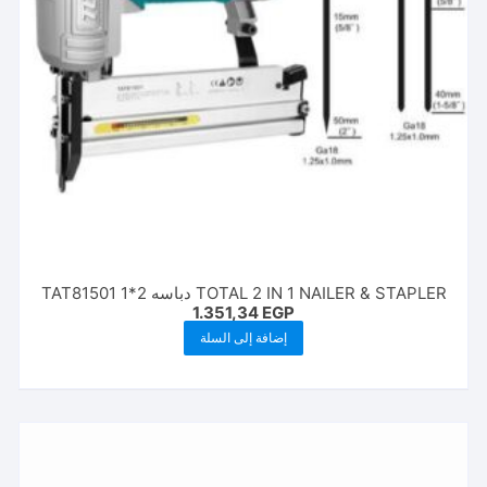
TOTAL 2 IN 1 NAILER & STAPLER دباسه 2*1 TAT81501
1.351,34
EGP
إضافة إلى السلة