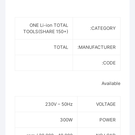
ONE Li-ion TOTAL
CATEGORY:
TOOLS(SHARE 150+)
TOTAL
MANUFACTURER:
CODE:
Available
230V – 50Hz
VOLTAGE
300W
POWER