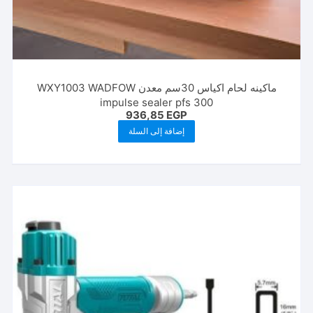
ماكينه لحام اكياس 30سم معدن WXY1003 WADFOW
impulse sealer pfs 300
936,85
EGP
إضافة إلى السلة