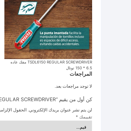
TSDL6150 REGULAR SCREWDRIVER مفك عاده
6.5 * 150 توتال
المراجعات
لا توجد مراجعات بعد.
كن أول من يقيم “TSDL6150 REGULAR SCREWDRIVER مفك عاده 6.5 * 150 توتال”
لن يتم نشر عنوان بريدك الإلكتروني.
الحقول الإلزامي
تقييمك
*