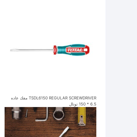
TSDL6150 REGULAR SCREWDRIVER مفك عاده
6.5 * 150 توتال