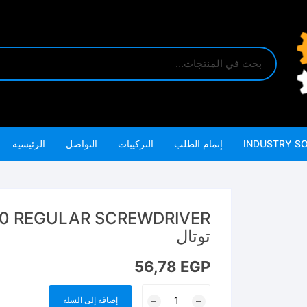
INDUSTRY S
إتمام الطلب
التركيبات
التواصل
الرئيسية
توتال
56,78
EGP
كمية
إضافة إلى السلة