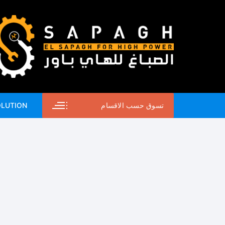
لتجاوز
لى
لمحتوى
تسوق حسب الاقسام
OLUTION