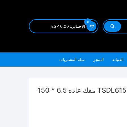
0
الإجمالي:
0,00
EGP
الصيانه
المتجر
سلة المشتريات
TSDL6150 REGULAR SCREWDRIVER مفك عاده 6.5 * 150