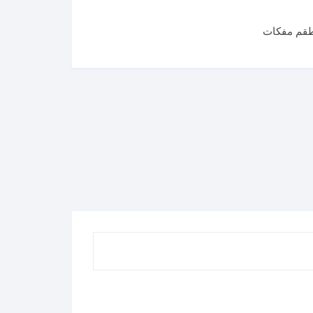
قم مفكات