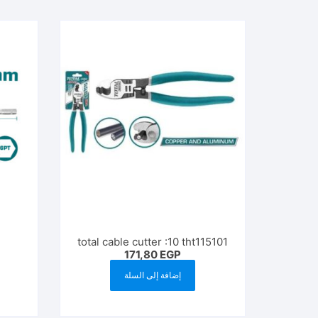
total cable cutter :10 tht115101
171,80
EGP
إضافة إلى السلة