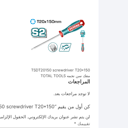
TSDT20150 screwdriver T20*150
مفك سن نجمه TOTAL TOOLS
المراجعات
لا توجد مراجعات بعد.
كن أول من يقيم “TSDT20150 screwdriver T20*150 مفك سن نجمه”
لن يتم نشر عنوان بريدك الإلكتروني.
الحقول الإلزامي
تقييمك
*