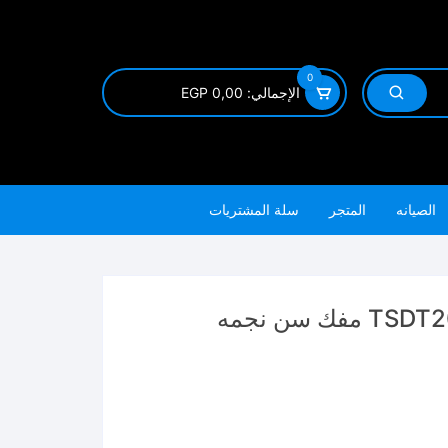
0
الإجمالي:
0,00
EGP
الصيانه
المتجر
سلة المشتريات
 سن نجمه