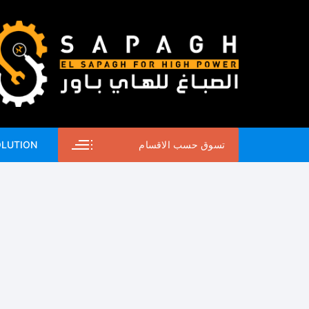
لتجاوز
لى
لمحتوى
تسوق حسب الاقسام
OLUTION