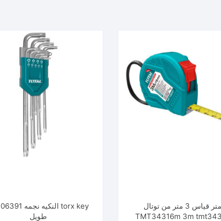
متر قياس 3 متر من توتال
torx key النكيه نجمه
TMT34316m 3m tmt343
طويل