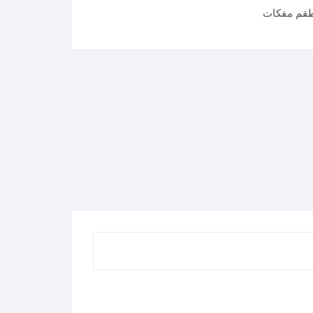
قم مفكات