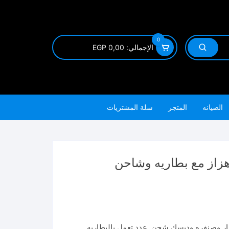
0
الإجمالي:
0,00
EGP
الصيانه
المتجر
سلة المشتريات
ار وصنفره وديسك شحن
,
عدد تعمل بالبطاريه