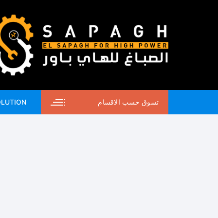
لتجاوز
لى
لمحتوى
تسوق حسب الاقسام
OLUTION