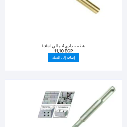
بنطه حدادي4 مللي total
11,10
EGP
إضافة إلى السلة