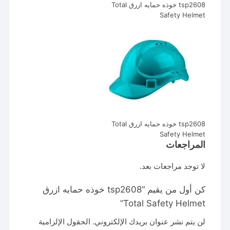
tsp2608 خوذه حمايه ازرق Total
Safety Helmet
tsp2608 خوذه حمايه ازرق Total
Safety Helmet
المراجعات
لا توجد مراجعات بعد.
كن أول من يقيم “tsp2608 خوذه حمايه ازرق
Total Safety Helmet”
لن يتم نشر عنوان بريدك الإلكتروني.
الحقول الإلزامية