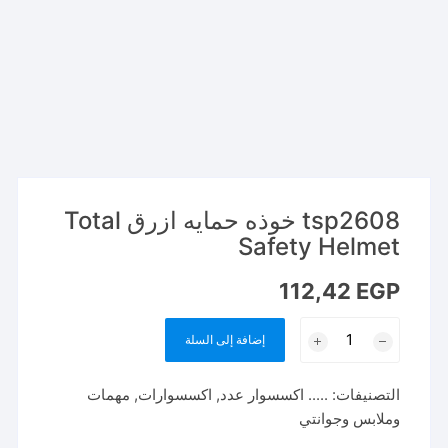
tsp2608 خوذه حمايه ازرق Total
Safety Helmet
112,42
EGP
كمية
إضافة إلى السلة
tsp2608
خوذه
التصنيفات:
..... اكسسوار عدد
,
اكسسوارات
,
مهمات
حمايه
وملابس وجوانتي
ازرق
Total