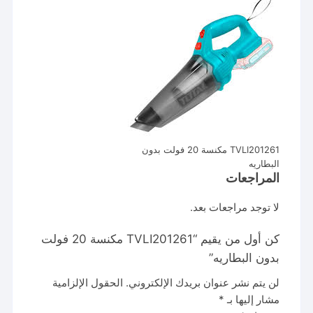
TVLI201261 مكنسة 20 فولت بدون
البطاريه
المراجعات
لا توجد مراجعات بعد.
كن أول من يقيم “TVLI201261 مكنسة 20 فولت
بدون البطاريه”
لن يتم نشر عنوان بريدك الإلكتروني.
الحقول الإلزامية
مشار إليها بـ
*