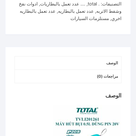
التصنيفات:
. total
,
.... عدد تعمل بالبطاريات
,
ادوات نفخ
مكنسة
وشفط الاتربه
,
عدد تعمل بالبطاريه
,
عدد تعمل بالبطاريه
20
اخري
,
مستلزمات السيارات
فولت
بدون
البطاريه
الوصف
مراجعات (0)
الوصف