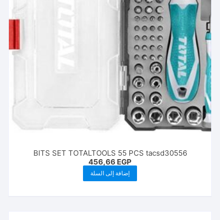
BITS SET TOTALTOOLS 55 PCS tacsd30556
456,66
EGP
إضافة إلى السلة