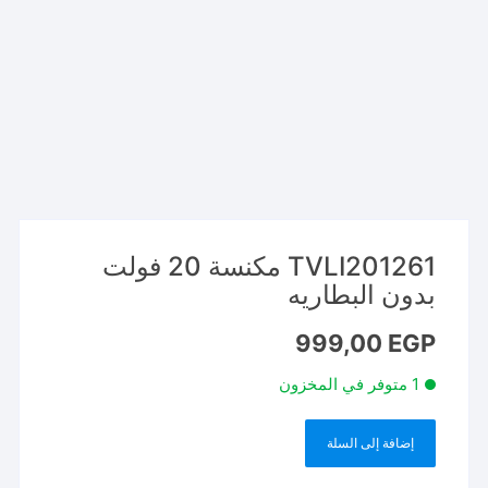
TVLI201261 مكنسة 20 فولت
بدون البطاريه
999,00
EGP
1 متوفر في المخزون
إضافة إلى السلة
كمية
TVLI201261