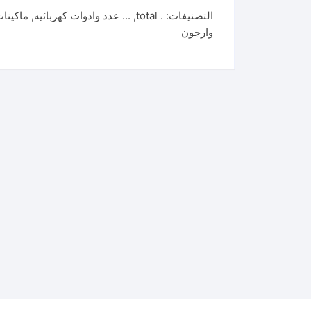
التصنيفات:
. total
,
... عدد وادوات كهربائيه
,
ماكينات
وارجون