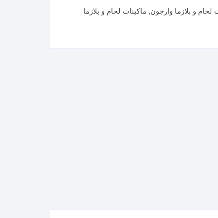
 لحام و بلازما وارجون
,
ماكينات لحام و بلازما