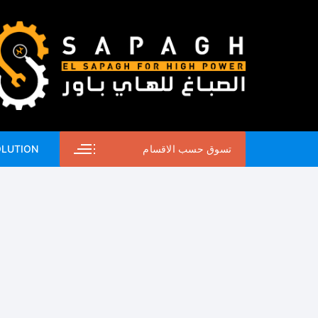
لتجاوز
لى
لمحتوى
تسوق حسب الاقسام
OLUTION