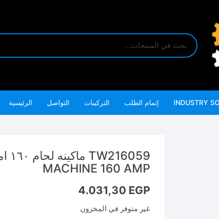
INDUSTRY S
إتمام الطلب
التركيبات
التواصل
الرئيسية
MACHINE 160 AMP
4.031,30
EGP
غير متوفر في المخزون