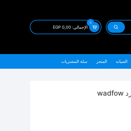
0
الإجمالي:
0,00
EGP
الصيانه
المتجر
سلة المشتريات