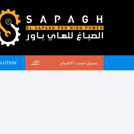
لتجاوز
لى
لمحتوى
تسوق حسب الاقسام
OLUTION