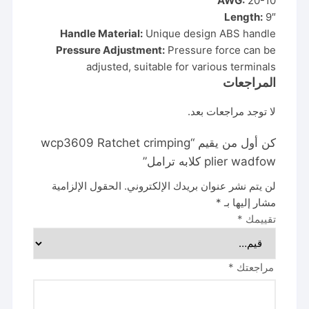
AWG:
20-10
Length:
9″
Handle Material:
Unique design ABS handle
Pressure Adjustment:
Pressure force can be
adjusted, suitable for various terminals
المراجعات
لا توجد مراجعات بعد.
كن أول من يقيم “wcp3609 Ratchet crimping
plier wadfow كلابه ترامل”
لن يتم نشر عنوان بريدك الإلكتروني.
الحقول الإلزامية
مشار إليها بـ
*
تقييمك
*
مراجعتك
*