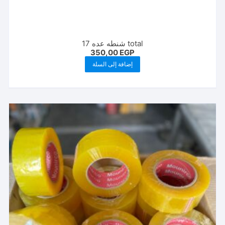
total شنطه عده 17
350,00
EGP
إضافة إلى السلة