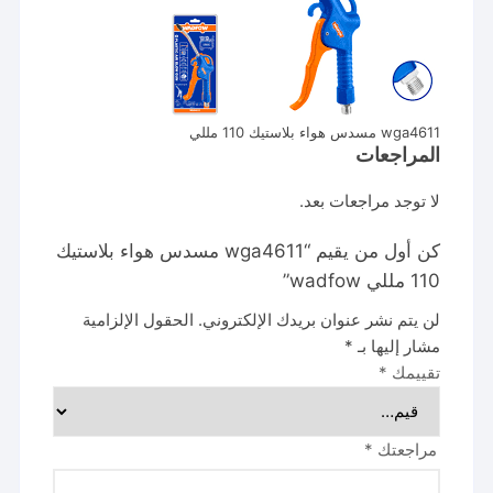
wga4611 مسدس هواء بلاستيك 110 مللي
المراجعات
لا توجد مراجعات بعد.
كن أول من يقيم “wga4611 مسدس هواء بلاستيك
110 مللي wadfow”
لن يتم نشر عنوان بريدك الإلكتروني.
الحقول الإلزامية
مشار إليها بـ
*
تقييمك
*
مراجعتك
*