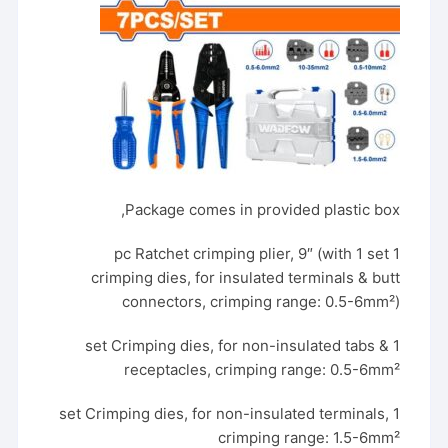
Package comes in provided plastic box,
1 pc Ratchet crimping plier, 9″ (with 1 set
crimping dies, for insulated terminals & butt
connectors, crimping range: 0.5-6mm²)
1 set Crimping dies, for non-insulated tabs &
receptacles, crimping range: 0.5-6mm²
1 set Crimping dies, for non-insulated terminals,
crimping range: 1.5-6mm²