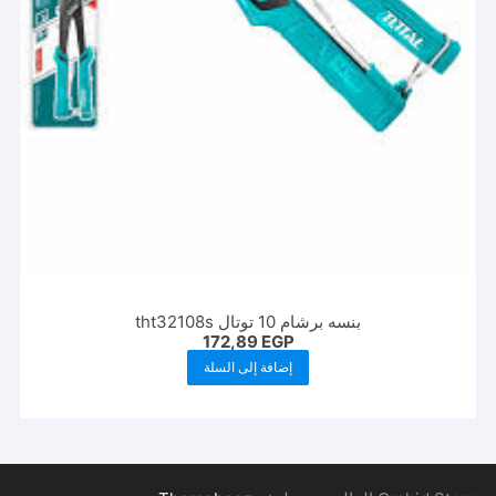
بنسه برشام 10 توتال tht32108s
172,89
EGP
إضافة إلى السلة