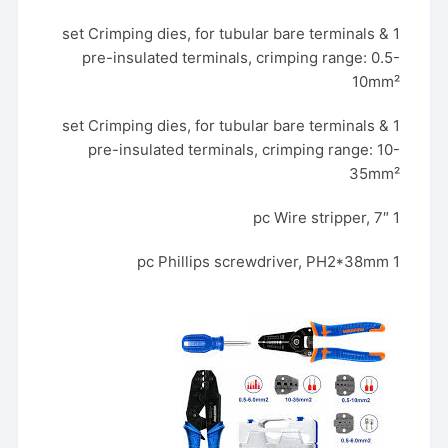
1 set Crimping dies, for tubular bare terminals &
pre-insulated terminals, crimping range: 0.5-
10mm²
1 set Crimping dies, for tubular bare terminals &
pre-insulated terminals, crimping range: 10-
35mm²
1 pc Wire stripper, 7″
1 pc Phillips screwdriver, PH2*38mm