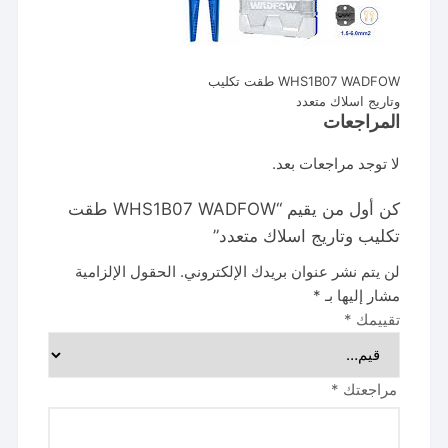
WHS1B07 WADFOW طقت تكليب
وتاريج اسلاك متعدد
المراجعات
لا توجد مراجعات بعد.
كن أول من يقيم “WHS1B07 WADFOW طقت
تكليب وتاريج اسلاك متعدد”
لن يتم نشر عنوان بريدك الإلكتروني.
الحقول الإلزامية
مشار إليها بـ
*
تقييمك
*
مراجعتك
*