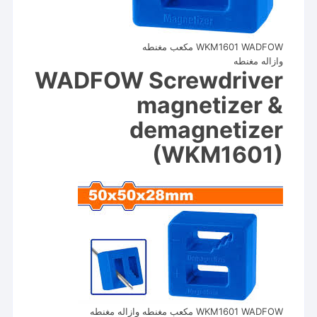
WKM1601 WADFOW مكعب مغنطه
وازاله مغنطه
WADFOW Screwdriver
magnetizer &
demagnetizer
(WKM1601)
WKM1601 WADFOW مكعب مغنطه وازاله مغنطه