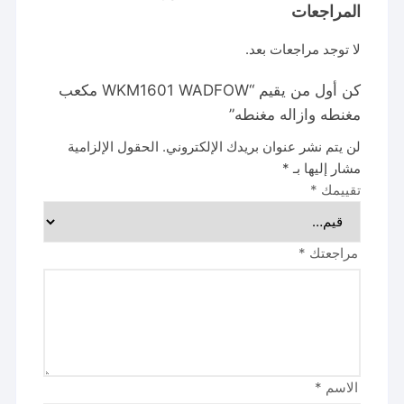
المراجعات
لا توجد مراجعات بعد.
كن أول من يقيم “WKM1601 WADFOW مكعب
مغنطه وازاله مغنطه”
لن يتم نشر عنوان بريدك الإلكتروني.
الحقول الإلزامية
مشار إليها بـ
*
تقييمك
*
مراجعتك
*
الاسم
*