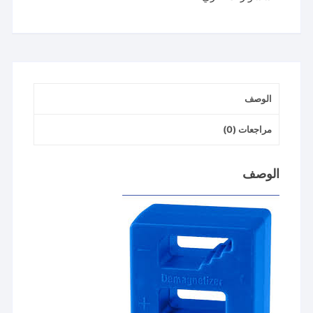
وازاله
مغنطه
الوصف
مراجعات (0)
الوصف