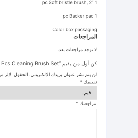
1 pc Soft bristle brush, 2″
1 pc Backer pad
Color box packaging
المراجعات
لا توجد مراجعات بعد.
كن أول من يقيم “WND5403 wadfow 11 Pcs Cleaning Brush Set طقم فرش تلميع وتنظيف”
لن يتم نشر عنوان بريدك الإلكتروني.
الحقول الإلزامي
تقييمك
*
مراجعتك
*