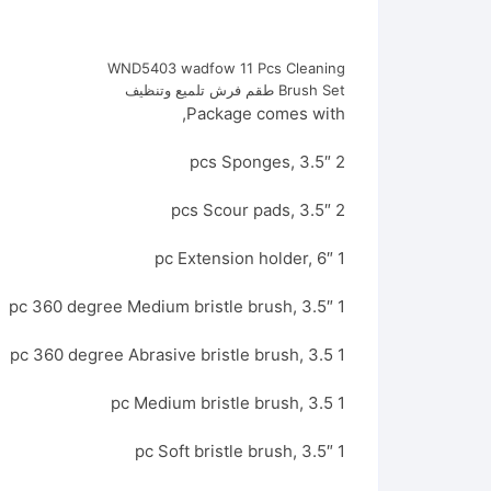
WND5403 wadfow 11 Pcs Cleaning
Brush Set طقم فرش تلميع وتنظيف
Package comes with,
2 pcs Sponges, 3.5″
2 pcs Scour pads, 3.5″
1 pc Extension holder, 6″
1 pc 360 degree Medium bristle brush, 3.5″
1 pc 360 degree Abrasive bristle brush, 3.5
1 pc Medium bristle brush, 3.5
1 pc Soft bristle brush, 3.5″