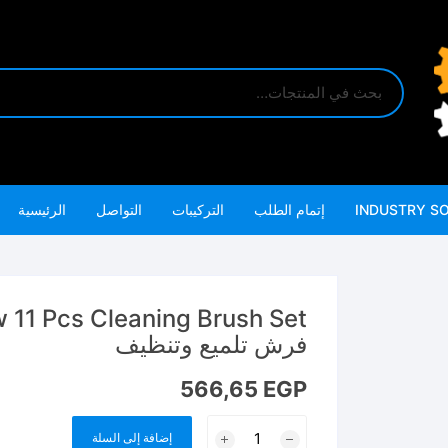
INDUSTRY S
إتمام الطلب
التركيبات
التواصل
الرئيسية
فرش تلميع وتنظيف
566,65
EGP
كمية
إضافة إلى السلة