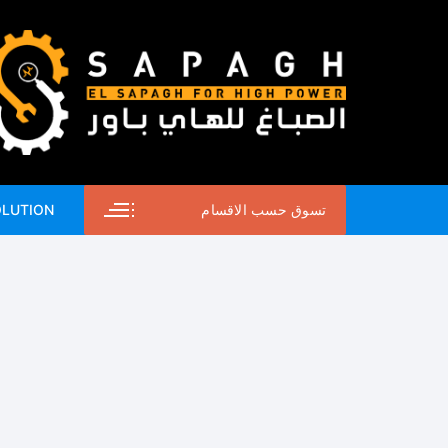
لتجاوز
لى
لمحتوى
تسوق حسب الاقسام
OLUTION