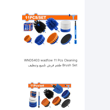
WND5403 wadfow 11 Pcs Cleaning
Brush Set طقم فرش تلميع وتنظيف