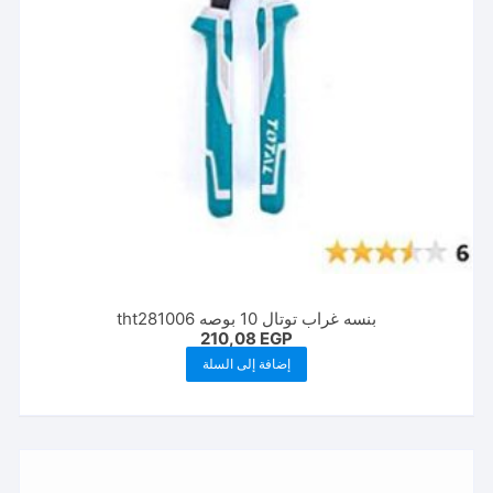
بنسه غراب توتال 10 بوصه tht281006
210,08
EGP
إضافة إلى السلة