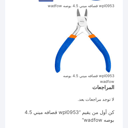
wpl0953 قصافه ميني 4.5 بوصه wadfow
wpl0953 قصافه ميني 4.5 بوصه
wadfow
المراجعات
لا توجد مراجعات بعد.
كن أول من يقيم “wpl0953 قصافه ميني 4.5
بوصه wadfow”