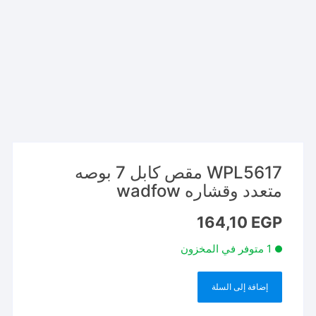
WPL5617 مقص كابل 7 بوصه
متعدد وقشاره wadfow
164,10
EGP
1 متوفر في المخزون
إضافة إلى السلة
كمية
WPL5617