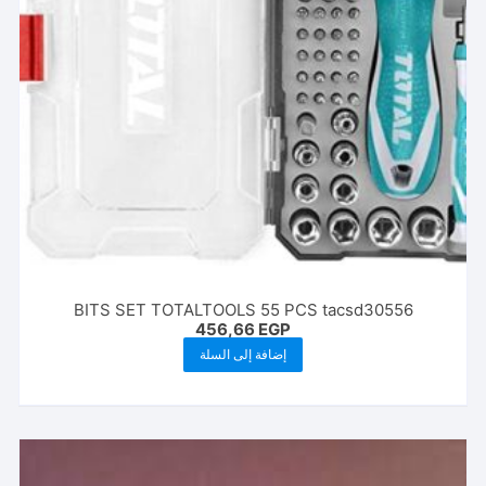
BITS SET TOTALTOOLS 55 PCS tacsd30556
456,66
EGP
إضافة إلى السلة