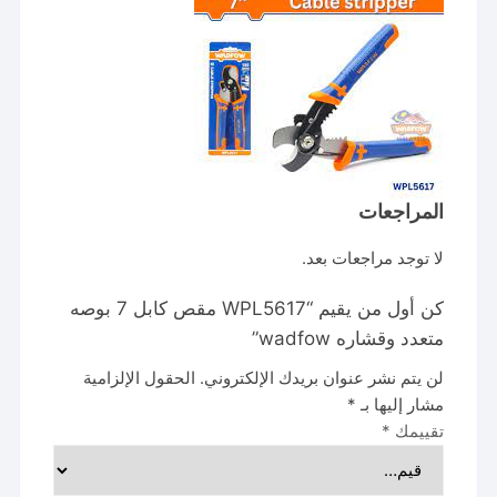
المراجعات
لا توجد مراجعات بعد.
كن أول من يقيم “WPL5617 مقص كابل 7 بوصه
متعدد وقشاره wadfow”
لن يتم نشر عنوان بريدك الإلكتروني.
الحقول الإلزامية
مشار إليها بـ
*
تقييمك
*