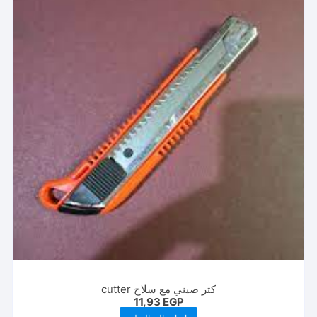
كتر صيني مع سلاح cutter
11,93
EGP