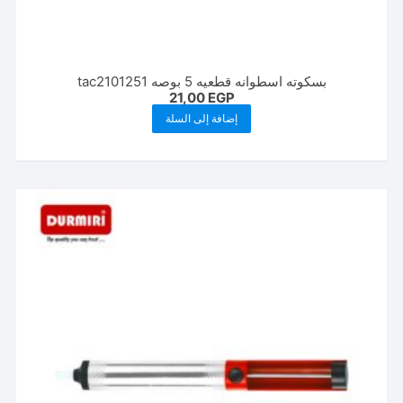
بسكوته اسطوانه قطعيه 5 بوصه tac2101251
21,00
EGP
إضافة إلى السلة