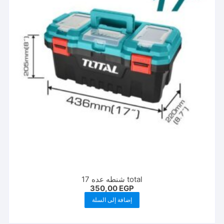
total شنطه عده 17
350,00
EGP
إضافة إلى السلة