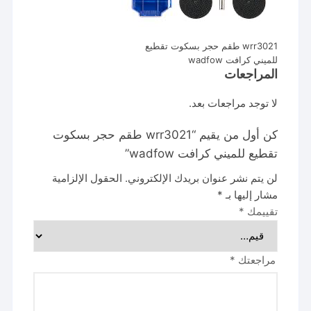
wrr3021 طقم حجر بسكوت تقطيع
للميني كرافت wadfow
المراجعات
لا توجد مراجعات بعد.
كن أول من يقيم “wrr3021 طقم حجر بسكوت
تقطيع للميني كرافت wadfow”
لن يتم نشر عنوان بريدك الإلكتروني.
الحقول الإلزامية
مشار إليها بـ
*
تقييمك
*
مراجعتك
*