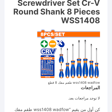
Screwdriver Set Cr-V
Round Shank 8 Pieces
WSS1408
wss1408 wadfow طقم مفك 8 قطع
المراجعات
لا توجد مراجعات بعد.
كن أول من يقيم “wss1408 wadfow طقم مفك