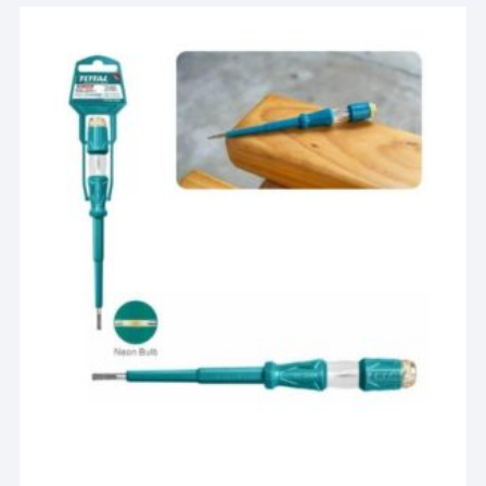
المختلفة
لهذا
المنتج.
يمكن
اختيار
الخيارات
على
صفحة
المنتج