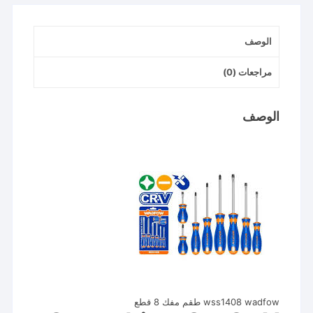
الوصف
مراجعات (0)
الوصف
wss1408 wadfow طقم مفك 8 قطع